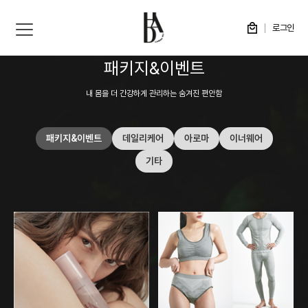
로그인
패키지&이벤트
내 몸을 더 간강하게 관리하는 숨겨진 편안함
패키지&이벤트
데일리케어
아로마
이너웨어
기타