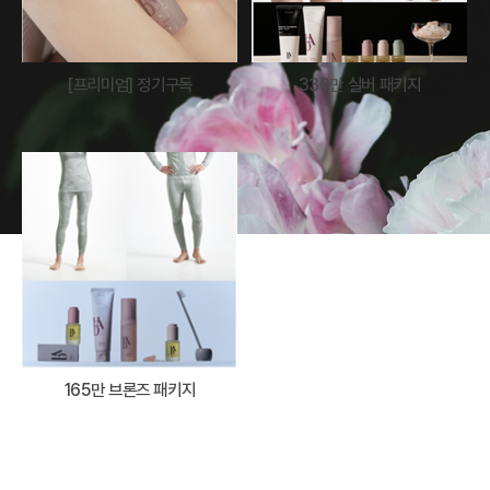
[프리미엄] 정기구독
330만 실버 패키지
165만 브론즈 패키지