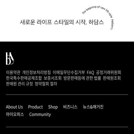
이용약관
개인정보처리방침
이메일무단수집거부
FAQ
공정거래위원회
한국특수판매공제조합
보증서조회
방문판매등에 관한 법률
판매원조회
판매원 관리 규정
청약철회 절차
About Us
Product
Shop
비즈니스
뉴스&매거진
마이오피스
Community